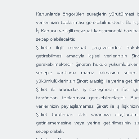
Kanunlarda öngörülen süreçlerin yürütülmesi içi
verilerinizin toplanması gerekebilmektedir. Bu kiş
İş Kanunu ve ilgili mevzuat kapsamındaki bazı 
sebep olabilecektir.
Şirketin ilgili mevzuat çerçevesindeki hukuk
getirebilmesi amacıyla kişisel verilerinizin Ş
gerekebilmektedir. Şirketin hukuki yükümlülükler
sebeple yaptırıma maruz kalmasına sebep o
yükümlülüklerinizin Şirket aracılığı ile yerine getiril
Şirket ile aranızdaki iş sözleşmesinin ifası için 
tarafından toplanması gerekebilmektedir. Bura
verilerinizin paylaşılamaması Şirket ile iş ilişkini
Şirket tarafından sizin yararınıza oluşturulm
getirilememesine veya yerine getirilmesinin si
sebep olabilir.