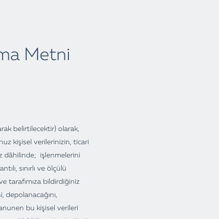
ma Metni
rak belirtilecektir) olarak,
 kişisel verilerinizin, ticari
iz dâhilinde; işlenmelerini
ılı, sınırlı ve ölçülü
ve tarafımıza bildirdiğiniz
i, depolanacağını,
nunen bu kişisel verileri