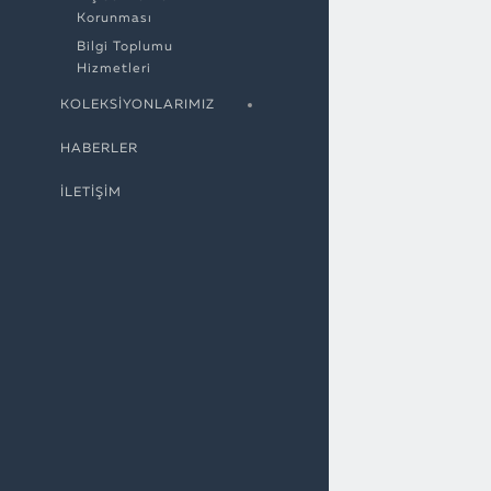
Korunması
Bilgi Toplumu
Hizmetleri
KOLEKSIYONLARIMIZ
HABERLER
İLETİŞİM