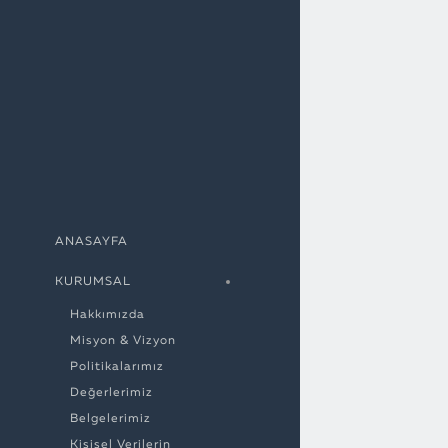
ANASAYFA
KURUMSAL
Hakkımızda
Misyon & Vizyon
Politikalarımız
Değerlerimiz
Belgelerimiz
Kişisel Verilerin