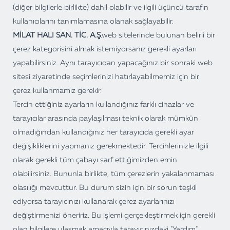
(diğer bilgilerle birlikte) dahil olabilir ve ilgili üçüncü tarafın
kullanıcılarını tanımlamasına olanak sağlayabilir.
MİLAT HALI SAN. TİC. A.Ş
.
web sitelerinde bulunan belirli bir
çerez kategorisini almak istemiyorsanız gerekli ayarları
yapabilirsiniz. Aynı tarayıcıdan yapacağınız bir sonraki web
sitesi ziyaretinde seçimlerinizi hatırlayabilmemiz için bir
çerez kullanmamız gerekir.
Tercih ettiğiniz ayarların kullandığınız farklı cihazlar ve
tarayıcılar arasında paylaşılması teknik olarak mümkün
olmadığından kullandığınız her tarayıcıda gerekli ayar
değişikliklerini yapmanız gerekmektedir. Tercihlerinizle ilgili
olarak gerekli tüm çabayı sarf ettiğimizden emin
olabilirsiniz. Bununla birlikte, tüm çerezlerin yakalanmaması
olasılığı mevcuttur. Bu durum sizin için bir sorun teşkil
ediyorsa tarayıcınızı kullanarak çerez ayarlarınızı
değiştirmenizi öneririz. Bu işlemi gerçekleştirmek için gerekli
olan bilgilere ulaşmak amacıyla tarayıcınızdaki "Yardım"