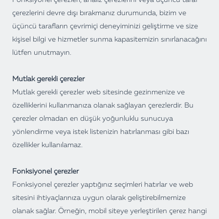
Fonksiyonel çerezleri, analiz çerezlerini veya üçüncü taraf
çerezlerini devre dışı bırakmanız durumunda, bizim ve
üçüncü tarafların çevrimiçi deneyiminizi geliştirme ve size
kişisel bilgi ve hizmetler sunma kapasitemizin sınırlanacağını
lütfen unutmayın.
Mutlak gerekli çerezler
Mutlak gerekli çerezler web sitesinde gezinmenize ve
özelliklerini kullanmanıza olanak sağlayan çerezlerdir. Bu
çerezler olmadan en düşük yoğunluklu sunucuya
yönlendirme veya istek listenizin hatırlanması gibi bazı
özellikler kullanılamaz.
Fonksiyonel çerezler
Fonksiyonel çerezler yaptığınız seçimleri hatırlar ve web
sitesini ihtiyaçlarınıza uygun olarak geliştirebilmemize
olanak sağlar. Örneğin, mobil siteye yerleştirilen çerez hangi