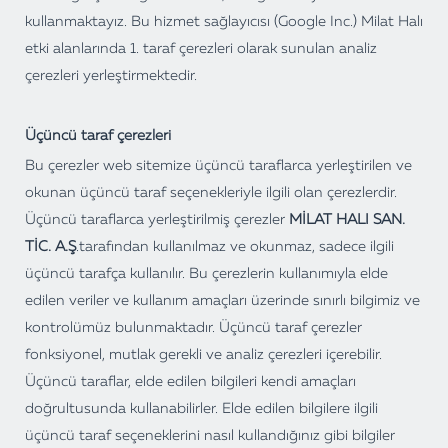
kullanmaktayız. Bu hizmet sağlayıcısı (Google Inc.) Milat Halı
etki alanlarında 1. taraf çerezleri olarak sunulan analiz
çerezleri yerleştirmektedir.
Üçüncü taraf çerezleri
Bu çerezler web sitemize üçüncü taraflarca yerleştirilen ve
okunan üçüncü taraf seçenekleriyle ilgili olan çerezlerdir.
Üçüncü taraflarca yerleştirilmiş çerezler
MİLAT HALI SAN.
TİC. A.Ş
.
tarafından kullanılmaz ve okunmaz, sadece ilgili
üçüncü tarafça kullanılır. Bu çerezlerin kullanımıyla elde
edilen veriler ve kullanım amaçları üzerinde sınırlı bilgimiz ve
kontrolümüz bulunmaktadır. Üçüncü taraf çerezler
fonksiyonel, mutlak gerekli ve analiz çerezleri içerebilir.
Üçüncü taraflar, elde edilen bilgileri kendi amaçları
doğrultusunda kullanabilirler. Elde edilen bilgilere ilgili
üçüncü taraf seçeneklerini nasıl kullandığınız gibi bilgiler