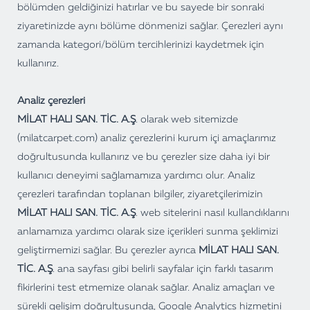
bölümden geldiğinizi hatırlar ve bu sayede bir sonraki
ziyaretinizde aynı bölüme dönmenizi sağlar. Çerezleri aynı
zamanda kategori/bölüm tercihlerinizi kaydetmek için
kullanırız.
Analiz çerezleri
MİLAT HALI SAN. TİC. A.Ş
.
olarak web sitemizde
(milatcarpet.com)
analiz çerezlerini kurum içi amaçlarımız
doğrultusunda kullanırız ve bu çerezler size daha iyi bir
kullanıcı deneyimi sağlamamıza yardımcı olur. Analiz
çerezleri tarafından toplanan bilgiler, ziyaretçilerimizin
MİLAT HALI SAN. TİC. A.Ş
.
web sitelerini nasıl kullandıklarını
anlamamıza yardımcı olarak size içerikleri sunma şeklimizi
geliştirmemizi sağlar. Bu çerezler ayrıca
MİLAT HALI SAN.
TİC. A.Ş
.
ana sayfası gibi belirli sayfalar için farklı tasarım
fikirlerini test etmemize olanak sağlar. Analiz amaçları ve
sürekli gelişim doğrultusunda, Google Analytics hizmetini