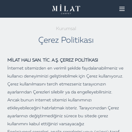
Kurumsal
Çerez Politikası
MİLAT HALI SAN. TİC. A.Ş
.
ÇEREZ POLİTİKASI
İnternet sitemizden en verimli şekilde faydalanabilmeniz ve
kullanıcı deneyiminizi geliştirebilmek için Çerez kullanıyoruz.
Çerez kullanılmasını tercih etmezseniz tarayıcınızın
ayarlarından Çerezleri silebilir ya da engelleyebilirsiniz.
Ancak bunun internet sitemizi kullanımınızı
etkileyebileceğini hatırlatmak isteriz. Tarayıcınızdan Çerez
ayarlarınızı değiştirmediğiniz sürece bu sitede çerez
kullanımını kabul ettiğinizi varsayacağız