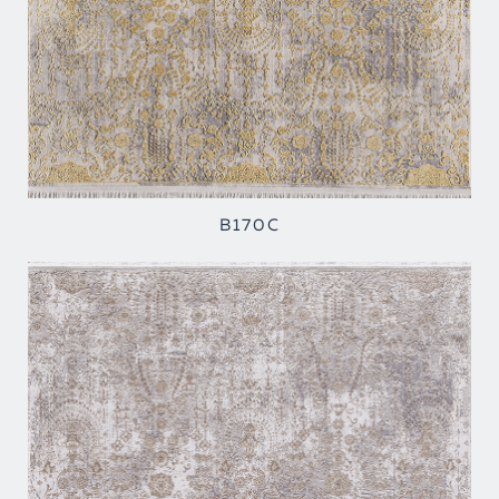
B170C