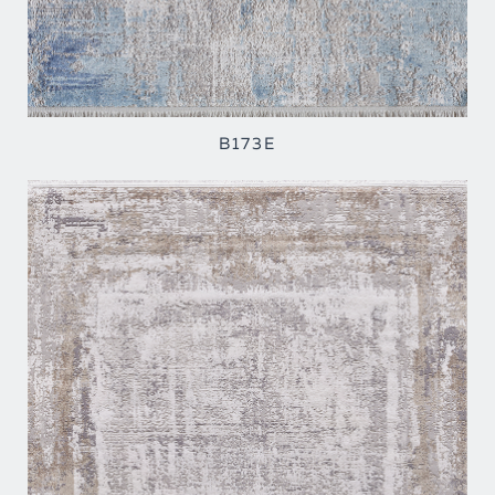
B173E