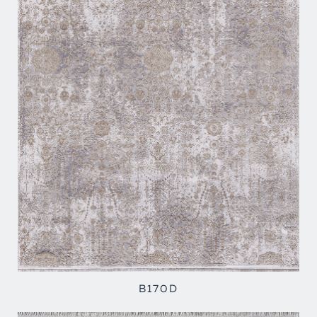
B170D