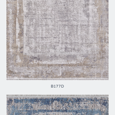
B177D