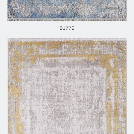
B177E