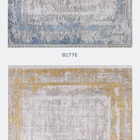
B177E