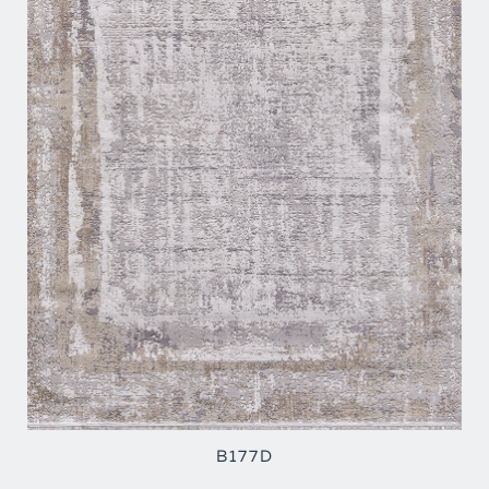
B177D