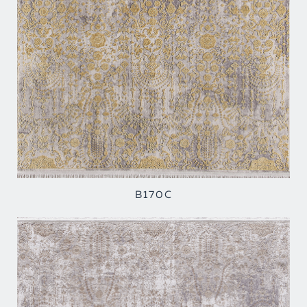
B170C