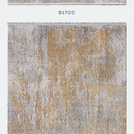
B170D