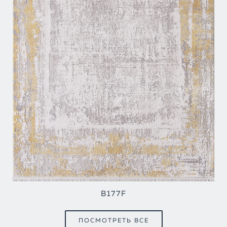
B177F