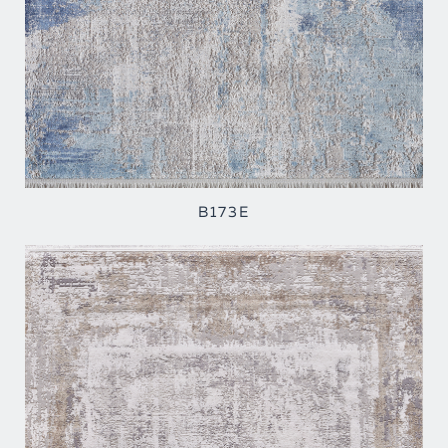
B173E