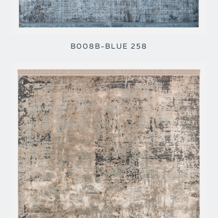
B008B-BLUE 258