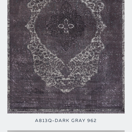
A813Q-DARK GRAY 962