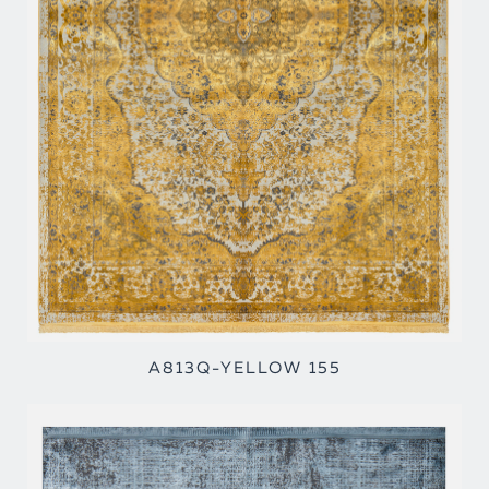
A813Q-YELLOW 155